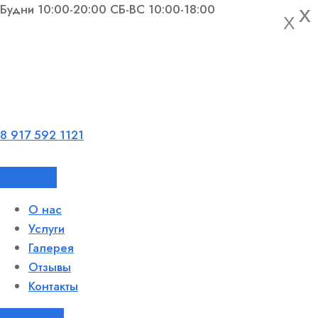
Будни 10:00-20:00 СБ-ВС 10:00-18:00
X
X
X
X
8 917 592 1121
О нас
Услуги
Галерея
Отзывы
Контакты